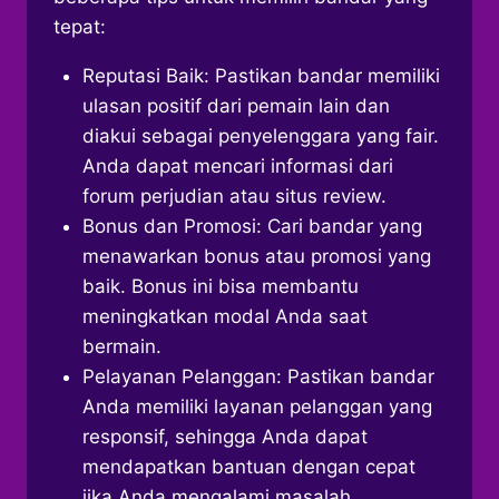
tepat:
Reputasi Baik: Pastikan bandar memiliki
ulasan positif dari pemain lain dan
diakui sebagai penyelenggara yang fair.
Anda dapat mencari informasi dari
forum perjudian atau situs review.
Bonus dan Promosi: Cari bandar yang
menawarkan bonus atau promosi yang
baik. Bonus ini bisa membantu
meningkatkan modal Anda saat
bermain.
Pelayanan Pelanggan: Pastikan bandar
Anda memiliki layanan pelanggan yang
responsif, sehingga Anda dapat
mendapatkan bantuan dengan cepat
jika Anda mengalami masalah.