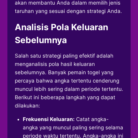
akan membantu Anda dalam memilih jenis
taruhan yang sesuai dengan strategi Anda.
Analisis Pola Keluaran
Sebelumnya
Salah satu strategi paling efektif adalah
menganalisis pola hasil keluaran
sebelumnya. Banyak pemain togel yang
percaya bahwa angka tertentu cenderung
muncul lebih sering dalam periode tertentu.
Berikut ini beberapa langkah yang dapat
dilakukan:
Frekuensi Keluaran:
Catat angka-
angka yang muncul paling sering selama
periode waktu tertentu. Angka-angka ini