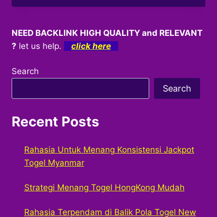
NEED BACKLINK HIGH QUALITY and RELEVANT
?
let us help.
click here
Search
Search
Recent Posts
Rahasia Untuk Menang Konsistensi Jackpot
Togel Myanmar
Strategi Menang Togel HongKong Mudah
Rahasia Terpendam di Balik Pola Togel New