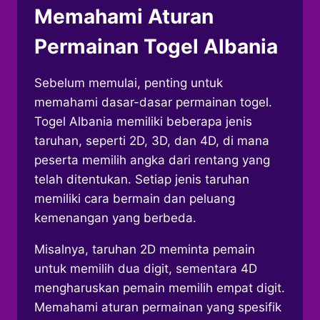
Memahami Aturan
Permainan Togel Albania
Sebelum memulai, penting untuk
memahami dasar-dasar permainan togel.
Togel Albania memiliki beberapa jenis
taruhan, seperti 2D, 3D, dan 4D, di mana
peserta memilih angka dari rentang yang
telah ditentukan. Setiap jenis taruhan
memiliki cara bermain dan peluang
kemenangan yang berbeda.
Misalnya, taruhan 2D meminta pemain
untuk memilih dua digit, sementara 4D
mengharuskan pemain memilih empat digit.
Memahami aturan permainan yang spesifik