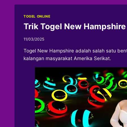
TOGEL ONLINE
Trik Togel New Hampshire
11/03/2025
Togel New Hampshire adalah salah satu ben
kalangan masyarakat Amerika Serikat.