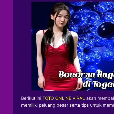
Berikut ini
TOTO ONLINE VIRAL
akan membaha
memiliki peluang besar serta tips untuk me