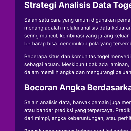
Strategi Analisis Data Tog
Salah satu cara yang umum digunakan pemai
menang adalah melalui analisis data keluar
sering muncul, kombinasi yang jarang keluar, 
berharap bisa menemukan pola yang tersemb
Beberapa situs dan komunitas togel menyedi
sebagai acuan. Meskipun tidak ada jaminan, a
dalam memilih angka dan mengurangi peluang
Bocoran Angka Berdasarka
Selain analisis data, banyak pemain juga men
atau bandar prediksi yang terpercaya. Predi
dari mimpi, angka keberuntungan, atau perhi
Banyak yang percaya bahwa prediksi harian i