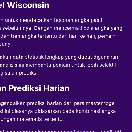
el Wisconsin
n untuk mendapatkan bocoran angka pasti
an sebelumnya. Dengan mencermati pola angka yang
dan tren angka tertentu dari hari ke hari, pemain
unyi.
akan data statistik lengkap yang dapat digunakan
nalisis ini membantu pemain untuk lebih selektif
 salah prediksi.
n Prediksi Harian
gandalkan prediksi harian dari para master togel
ksi ini biasanya didasarkan pada kombinasi angka
tungan matematis tertentu.
ni bisa memberikan angka pasti menang jika diikuti