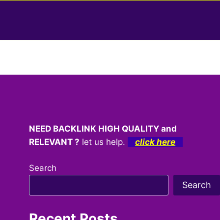
NEED BACKLINK HIGH QUALITY and
RELEVANT ?
let us help.
click here
Search
Search
Recent Posts