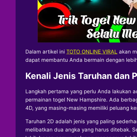
Dalam artikel ini
TOTO ONLINE VIRAL
akan me
dapat membantu Anda bermain dengan lebi
Kenali Jenis Taruhan dan
Langkah pertama yang perlu Anda lakukan a
permainan togel New Hampshire. Ada berbagai
4D, yang masing-masing memiliki peluang k
Taruhan 2D adalah jenis yang paling sederha
melibatkan dua angka yang harus ditebak. 