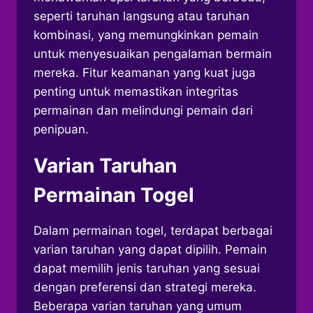
seperti taruhan langsung atau taruhan
kombinasi, yang memungkinkan pemain
untuk menyesuaikan pengalaman bermain
mereka. Fitur keamanan yang kuat juga
penting untuk memastikan integritas
permainan dan melindungi pemain dari
penipuan.
Varian Taruhan
Permainan Togel
Dalam permainan togel, terdapat berbagai
varian taruhan yang dapat dipilih. Pemain
dapat memilih jenis taruhan yang sesuai
dengan preferensi dan strategi mereka.
Beberapa varian taruhan yang umum