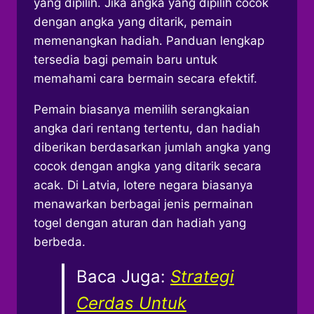
yang dipilih. Jika angka yang dipilih cocok
dengan angka yang ditarik, pemain
memenangkan hadiah. Panduan lengkap
tersedia bagi pemain baru untuk
memahami cara bermain secara efektif.
Pemain biasanya memilih serangkaian
angka dari rentang tertentu, dan hadiah
diberikan berdasarkan jumlah angka yang
cocok dengan angka yang ditarik secara
acak. Di Latvia, lotere negara biasanya
menawarkan berbagai jenis permainan
togel dengan aturan dan hadiah yang
berbeda.
Baca Juga:
Strategi
Cerdas Untuk