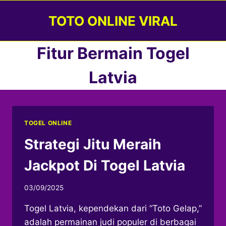
Skip
TOTO ONLINE VIRAL
to
content
Fitur Bermain Togel
Latvia
TOGEL ONLINE
Strategi Jitu Meraih
Jackpot Di Togel Latvia
03/09/2025
Togel Latvia, kependekan dari “Toto Gelap,”
adalah permainan judi populer di berbagai