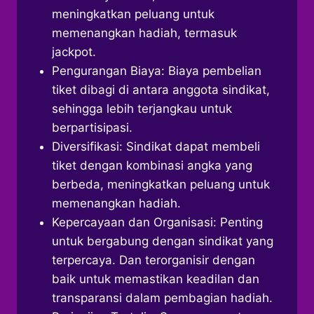
meningkatkan peluang untuk
memenangkan hadiah, termasuk
jackpot.
Pengurangan Biaya: Biaya pembelian
tiket dibagi di antara anggota sindikat,
sehingga lebih terjangkau untuk
berpartisipasi.
Diversifikasi: Sindikat dapat membeli
tiket dengan kombinasi angka yang
berbeda, meningkatkan peluang untuk
memenangkan hadiah.
Kepercayaan dan Organisasi: Penting
untuk bergabung dengan sindikat yang
terpercaya. Dan terorganisir dengan
baik untuk memastikan keadilan dan
transparansi dalam pembagian hadiah.