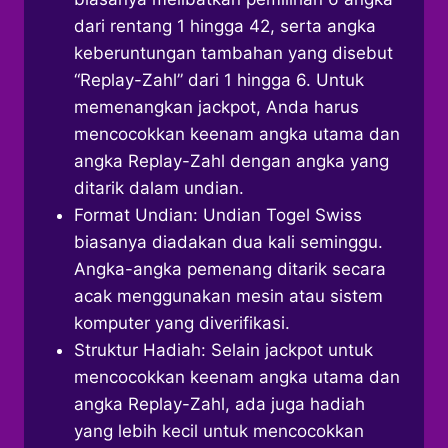
dari rentang 1 hingga 42, serta angka
keberuntungan tambahan yang disebut
“Replay-Zahl” dari 1 hingga 6. Untuk
memenangkan jackpot, Anda harus
mencocokkan keenam angka utama dan
angka Replay-Zahl dengan angka yang
ditarik dalam undian.
Format Undian: Undian Togel Swiss
biasanya diadakan dua kali seminggu.
Angka-angka pemenang ditarik secara
acak menggunakan mesin atau sistem
komputer yang diverifikasi.
Struktur Hadiah: Selain jackpot untuk
mencocokkan keenam angka utama dan
angka Replay-Zahl, ada juga hadiah
yang lebih kecil untuk mencocokkan