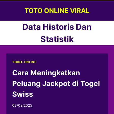
Skip
TOTO ONLINE VIRAL
to
content
Data Historis Dan
Statistik
TOGEL ONLINE
Cara Meningkatkan
Peluang Jackpot di Togel
Swiss
03/09/2025