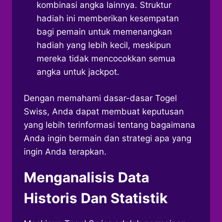
kombinasi angka lainnya. Struktur
hadiah ini memberikan kesempatan
bagi pemain untuk memenangkan
hadiah yang lebih kecil, meskipun
mereka tidak mencocokkan semua
angka untuk jackpot.
Dengan memahami dasar-dasar Togel
Swiss, Anda dapat membuat keputusan
yang lebih terinformasi tentang bagaimana
Anda ingin bermain dan strategi apa yang
ingin Anda terapkan.
Menganalisis Data
Historis Dan Statistik