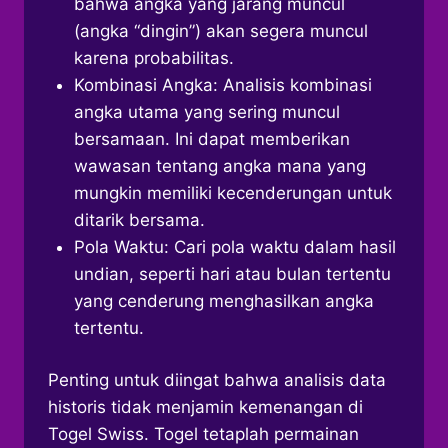
bahwa angka yang jarang muncul
(angka “dingin”) akan segera muncul
karena probabilitas.
Kombinasi Angka: Analisis kombinasi
angka utama yang sering muncul
bersamaan. Ini dapat memberikan
wawasan tentang angka mana yang
mungkin memiliki kecenderungan untuk
ditarik bersama.
Pola Waktu: Cari pola waktu dalam hasil
undian, seperti hari atau bulan tertentu
yang cenderung menghasilkan angka
tertentu.
Penting untuk diingat bahwa analisis data
historis tidak menjamin kemenangan di
Togel Swiss. Togel tetaplah permainan