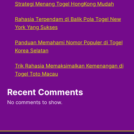
Strategi Menang Togel HongKong Mudah
Rahasia Terpendam di Balik Pola Togel New
York Yang Sukses
Panduan Memahami Nomor Populer di Togel
Korea Selatan
Trik Rahasia Memaksimalkan Kemenangan di
Togel Toto Macau
Recent Comments
No comments to show.