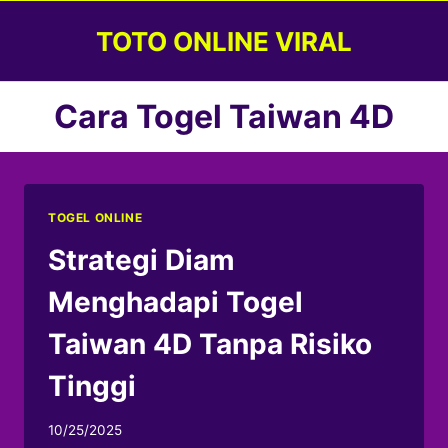
Skip
TOTO ONLINE VIRAL
to
content
Cara Togel Taiwan 4D
TOGEL ONLINE
Strategi Diam
Menghadapi Togel
Taiwan 4D Tanpa Risiko
Tinggi
10/25/2025