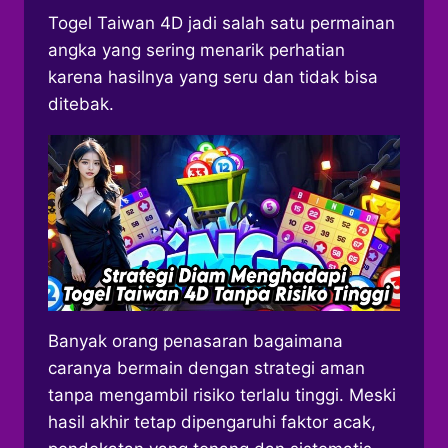
Togel Taiwan 4D jadi salah satu permainan
angka yang sering menarik perhatian
karena hasilnya yang seru dan tidak bisa
ditebak.
Banyak orang penasaran bagaimana
caranya bermain dengan strategi aman
tanpa mengambil risiko terlalu tinggi. Meski
hasil akhir tetap dipengaruhi faktor acak,