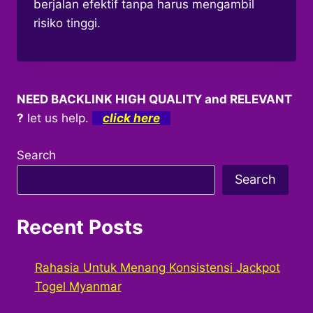
berjalan efektif tanpa harus mengambil
risiko tinggi.
NEED BACKLINK HIGH QUALITY and RELEVANT
?
let us help.
click here
Search
Search
Recent Posts
Rahasia Untuk Menang Konsistensi Jackpot
Togel Myanmar