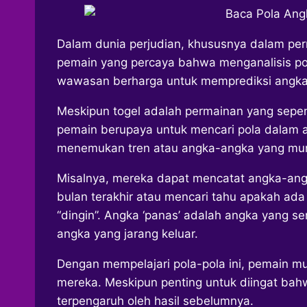
Dalam dunia perjudian, khususnya dalam per
pemain yang percaya bahwa menganalisis p
wawasan berharga untuk memprediksi angka
Meskipun togel adalah permainan yang sep
pemain berupaya untuk mencari pola dalam a
menemukan tren atau angka-angka yang mun
Misalnya, mereka dapat mencatat angka-ang
bulan terakhir atau mencari tahu apakah ad
“dingin”. Angka ‘panas’ adalah angka yang se
angka yang jarang keluar.
Dengan mempelajari pola-pola ini, pemain mu
mereka. Meskipun penting untuk diingat bah
terpengaruh oleh hasil sebelumnya.