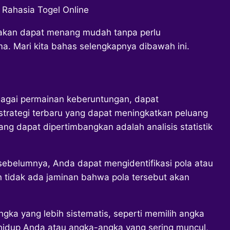
akan dapat menang mudah tanpa perlu
. Mari kita bahas selengkapnya dibawah ini.
bagai permainan keberuntungan, dapat
trategi terbaru yang dapat meningkatkan peluang
g dapat dipertimbangkan adalah analisis statistik
sebelumnya, Anda dapat mengidentifikasi pola atau
n tidak ada jaminan bahwa pola tersebut akan
gka yang lebih sistematis, seperti memilih angka
hidup Anda atau angka-angka yang sering muncul,