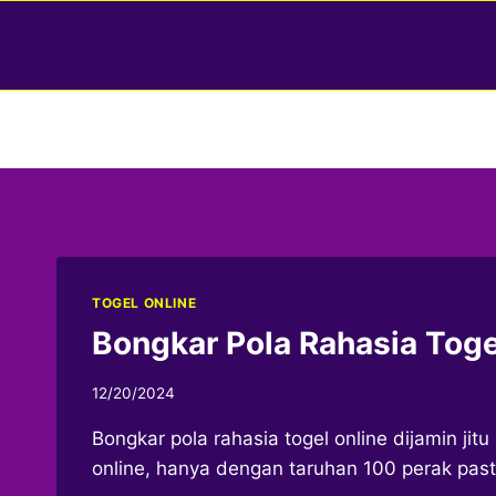
Skip
to
content
TOGEL ONLINE
Bongkar Pola Rahasia Toge
12/20/2024
Bongkar pola rahasia togel online dijamin jitu
online, hanya dengan taruhan 100 perak pasti