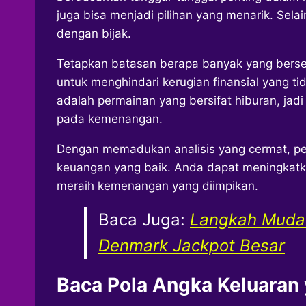
juga bisa menjadi pilihan yang menarik. Sela
dengan bijak.
Tetapkan batasan berapa banyak yang berse
untuk menghindari kerugian finansial yang tid
adalah permainan yang bersifat hiburan, jadi
pada kemenangan.
Dengan memadukan analisis yang cermat, pem
keuangan yang baik. Anda dapat meningkat
meraih kemenangan yang diimpikan.
Baca Juga:
Langkah Muda
Denmark Jackpot Besar
Baca Pola Angka Keluaran