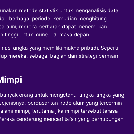
unakan metode statistik untuk menganalisis data
dari berbagai periode, kemudian menghitung
 cara ini, mereka berharap dapat menemukan
h tinggi untuk muncul di masa depan.
nasi angka yang memiliki makna pribadi. Seperti
idup mereka, sebagai bagian dari strategi bermain
Mimpi
eh banyak orang untuk mengetahui angka-angka yang
sejenisnya, berdasarkan kode alam yang tercermin
lami mimpi, terutama jika mimpi tersebut terasa
 Mereka cenderung mencari tafsir yang berhubungan