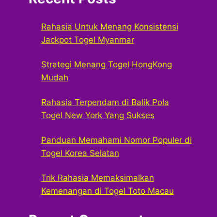
Rahasia Untuk Menang Konsistensi
Jackpot Togel Myanmar
Strategi Menang Togel HongKong
Mudah
Rahasia Terpendam di Balik Pola
Togel New York Yang Sukses
Panduan Memahami Nomor Populer di
Togel Korea Selatan
Trik Rahasia Memaksimalkan
Kemenangan di Togel Toto Macau