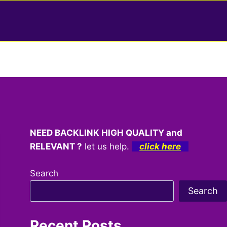
a
NEED BACKLINK HIGH QUALITY and
RELEVANT ?
let us help.
click here
Search
Search
Recent Posts