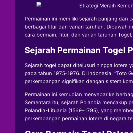
Permainan ini memiliki sejarah panjang dan
berbagai fitur dan varian taruhan. Dibawah i
cara bermain, fitur, dan varian taruhan Togel
Sejarah Permainan Togel P
Sejarah togel dapat ditelusuri hingga loter
pada tahun 1975-1976. Di Indonesia, “Toto 
perkembangan signifikan dengan sistem komp
Permainan ini kemudian menyebar ke berbaga
Sementara itu, sejarah Polandia mencakup 
Polandia-Lituania (1569–1795), yang member
perkembangan permainan lotere di negara te