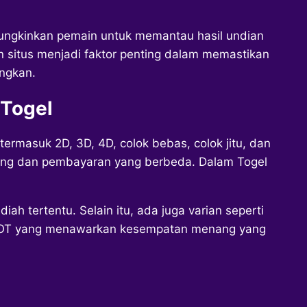
memungkinkan pemain untuk memantau hasil undian
 situs menjadi faktor penting dalam memastikan
ngkan.
 Togel
ermasuk 2D, 3D, 4D, colok bebas, colok jitu, dan
uang dan pembayaran yang berbeda. Dalam Togel
h tertentu. Selain itu, ada juga varian seperti
OT yang menawarkan kesempatan menang yang