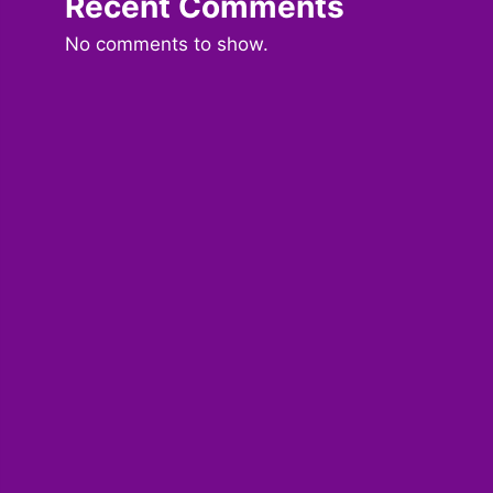
Recent Comments
No comments to show.