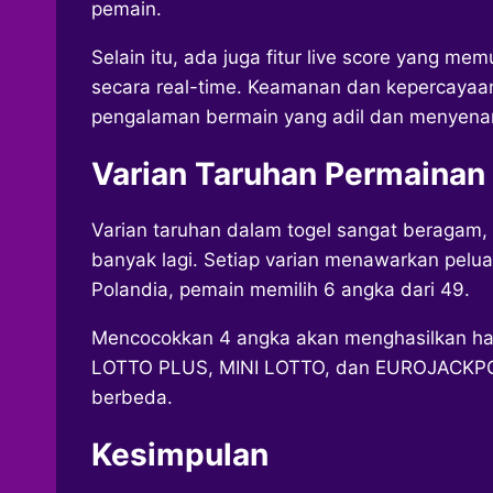
pemain.
Selain itu, ada juga fitur live score yang 
secara real-time. Keamanan dan kepercayaan
pengalaman bermain yang adil dan menyena
Varian Taruhan Permainan
Varian taruhan dalam togel sangat beragam, t
banyak lagi. Setiap varian menawarkan pel
Polandia, pemain memilih 6 angka dari 49.
Mencocokkan 4 angka akan menghasilkan hadia
LOTTO PLUS, MINI LOTTO, dan EUROJACKP
berbeda.
Kesimpulan