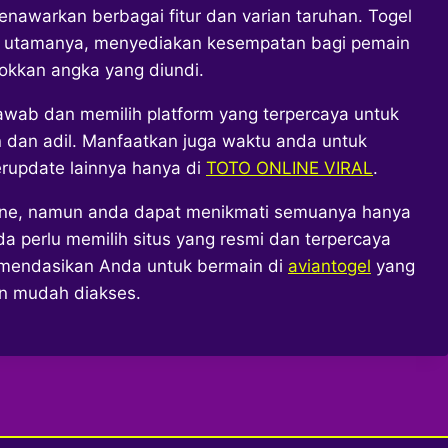
nawarkan berbagai fitur dan varian taruhan. Togel
ian utamanya, menyediakan kesempatan bagi pemain
kkan angka yang diundi.
awab dan memilih platform yang terpercaya untuk
dan adil. Manfaatkan juga waktu anda untuk
erupdate lainnya hanya di
TOTO ONLINE VIRAL
.
nline, namun anda dapat menikmati semuanya hanya
da perlu memilih situs yang resmi dan terpercaya
komendasikan Anda untuk bermain di
aviantogel
yang
an mudah diakses.