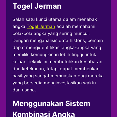
Togel Jerman
Salah satu kunci utama dalam menebak
angka
Togel Jerman
adalah memahami
pola-pola angka yang sering muncul.
Dengan menganalisis data historis, pemain
dapat mengidentifikasi angka-angka yang
memiliki kemungkinan lebih tinggi untuk
keluar.
Teknik ini membutuhkan kesabaran
dan ketekunan, tetapi dapat memberikan
hasil yang sangat memuaskan bagi mereka
yang bersedia menginvestasikan waktu
dan usaha.
Menggunakan Sistem
Kombinasi Angka