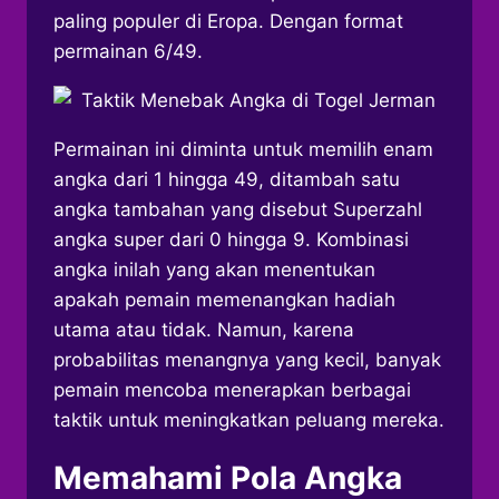
paling populer di Eropa. Dengan format
permainan 6/49.
Permainan ini diminta untuk memilih enam
angka dari 1 hingga 49, ditambah satu
angka tambahan yang disebut Superzahl
angka super dari 0 hingga 9. Kombinasi
angka inilah yang akan menentukan
apakah pemain memenangkan hadiah
utama atau tidak. Namun, karena
probabilitas menangnya yang kecil, banyak
pemain mencoba menerapkan berbagai
taktik untuk meningkatkan peluang mereka.
Memahami Pola Angka