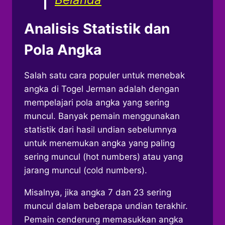
Analisis Statistik dan
Pola Angka
Salah satu cara populer untuk menebak
angka di Togel Jerman adalah dengan
mempelajari pola angka yang sering
muncul. Banyak pemain menggunakan
statistik dari hasil undian sebelumnya
untuk menemukan angka yang paling
sering muncul (hot numbers) atau yang
jarang muncul (cold numbers).
Misalnya, jika angka 7 dan 23 sering
muncul dalam beberapa undian terakhir.
Pemain cenderung memasukkan angka