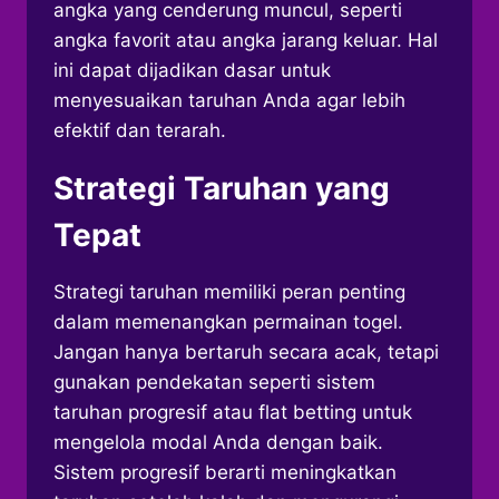
angka yang cenderung muncul, seperti
angka favorit atau angka jarang keluar. Hal
ini dapat dijadikan dasar untuk
menyesuaikan taruhan Anda agar lebih
efektif dan terarah.
Strategi Taruhan yang
Tepat
Strategi taruhan memiliki peran penting
dalam memenangkan permainan togel.
Jangan hanya bertaruh secara acak, tetapi
gunakan pendekatan seperti sistem
taruhan progresif atau flat betting untuk
mengelola modal Anda dengan baik.
Sistem progresif berarti meningkatkan