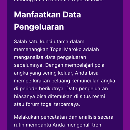
Manfaatkan Data
Pengeluaran
Salah satu kunci utama dalam
memenangkan Togel Maroko adalah
menganalisa data pengeluaran
sebelumnya. Dengan mempelajari pola
angka yang sering keluar, Anda bisa
memperkirakan peluang kemunculan angka
di periode berikutnya. Data pengeluaran
biasanya bisa ditemukan di situs resmi
atau forum togel terpercaya.
Melakukan pencatatan dan analisis secara
rutin membantu Anda mengenali tren