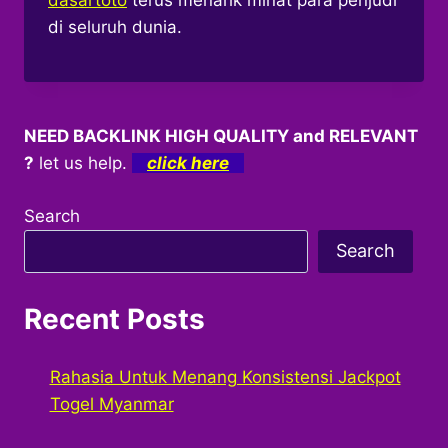
dasartoto
terus menarik minat para penjudi
di seluruh dunia.
NEED BACKLINK HIGH QUALITY and RELEVANT
?
let us help.
click here
Search
Search
Recent Posts
Rahasia Untuk Menang Konsistensi Jackpot
Togel Myanmar