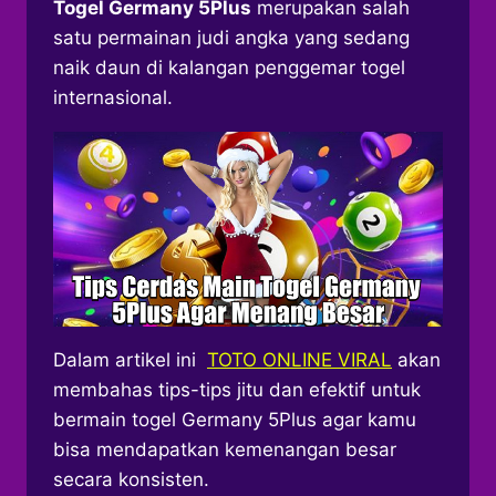
Togel Germany 5Plus
merupakan salah
satu permainan judi angka yang sedang
naik daun di kalangan penggemar togel
internasional.
Dalam artikel ini
TOTO ONLINE VIRAL
akan
membahas tips-tips jitu dan efektif untuk
bermain togel Germany 5Plus agar kamu
bisa mendapatkan kemenangan besar
secara konsisten.