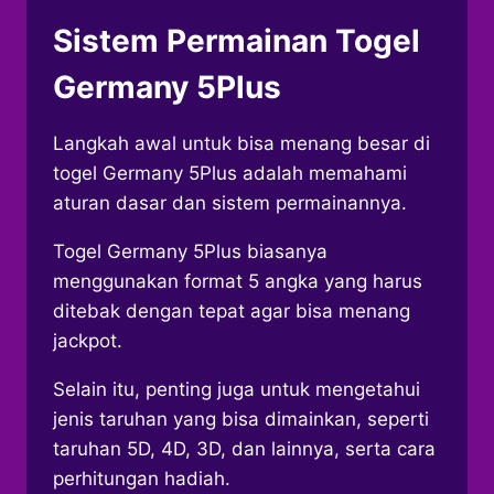
Sistem Permainan Togel
Germany 5Plus
Langkah awal untuk bisa menang besar di
togel Germany 5Plus adalah memahami
aturan dasar dan sistem permainannya.
Togel Germany 5Plus biasanya
menggunakan format 5 angka yang harus
ditebak dengan tepat agar bisa menang
jackpot.
Selain itu, penting juga untuk mengetahui
jenis taruhan yang bisa dimainkan, seperti
taruhan 5D, 4D, 3D, dan lainnya, serta cara
perhitungan hadiah.