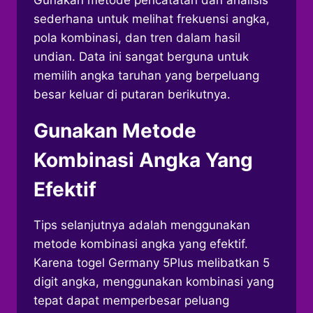
Gunakan metode pencatatan dan analisis
sederhana untuk melihat frekuensi angka,
pola kombinasi, dan tren dalam hasil
undian. Data ini sangat berguna untuk
memilih angka taruhan yang berpeluang
besar keluar di putaran berikutnya.
Gunakan Metode
Kombinasi Angka Yang
Efektif
Tips selanjutnya adalah menggunakan
metode kombinasi angka yang efektif.
Karena togel Germany 5Plus melibatkan 5
digit angka, menggunakan kombinasi yang
tepat dapat memperbesar peluang