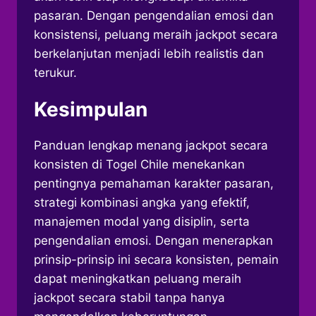
pasaran. Dengan pengendalian emosi dan
konsistensi, peluang meraih jackpot secara
berkelanjutan menjadi lebih realistis dan
terukur.
Kesimpulan
Panduan lengkap menang jackpot secara
konsisten di Togel Chile menekankan
pentingnya pemahaman karakter pasaran,
strategi kombinasi angka yang efektif,
manajemen modal yang disiplin, serta
pengendalian emosi. Dengan menerapkan
prinsip-prinsip ini secara konsisten, pemain
dapat meningkatkan peluang meraih
jackpot secara stabil tanpa hanya