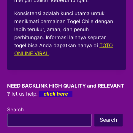
mengandalkan keberuntungan.
Konsistensi adalah kunci utama untuk
menikmati permainan Togel Chile dengan
lebih terukur, aman, dan penuh
perhitungan. Informasi lainnya seputar
togel bisa Anda dapatkan hanya di
TOTO
ONLINE VIRAL
.
NEED BACKLINK HIGH QUALITY and RELEVANT
?
let us help.
click here
Search
Search