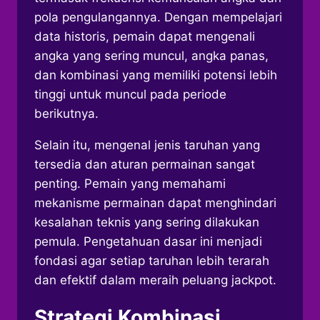
pola pengulangannya. Dengan mempelajari
data historis, pemain dapat mengenali
angka yang sering muncul, angka panas,
dan kombinasi yang memiliki potensi lebih
tinggi untuk muncul pada periode
berikutnya.
Selain itu, mengenal jenis taruhan yang
tersedia dan aturan permainan sangat
penting. Pemain yang memahami
mekanisme permainan dapat menghindari
kesalahan teknis yang sering dilakukan
pemula. Pengetahuan dasar ini menjadi
fondasi agar setiap taruhan lebih terarah
dan efektif dalam meraih peluang jackpot.
Strategi Kombinasi