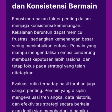
dan Konsistensi Bermain
Emosi merupakan faktor penting dalam
menjaga konsistensi kemenangan.
Kekalahan beruntun dapat memicu
frustrasi, sedangkan kemenangan besar
sering menimbulkan euforia. Pemain yang
mampu mengendalikan emosi cenderung
membuat keputusan lebih rasional dan
tetap fokus pada strategi yang telah
ditetapkan.
Evaluasi rutin terhadap hasil taruhan juga
sangat penting. Pemain yang disiplin
mengevaluasi tren angka, data historis,
dan efektivitas strategi secara berkala
akan lebih siap menghadapi dinamika