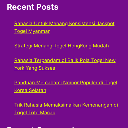
Recent Posts
Rahasia Untuk Menang Konsistensi Jackpot
Togel Myanmar
Strategi Menang Togel HongKong Mudah
Rahasia Terpendam di Balik Pola Togel New
York Yang Sukses
Panduan Memahami Nomor Populer di Togel
Korea Selatan
Trik Rahasia Memaksimalkan Kemenangan di
Togel Toto Macau