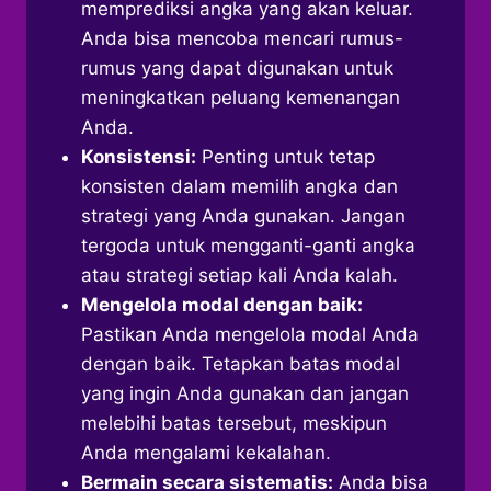
memprediksi angka yang akan keluar.
Anda bisa mencoba mencari rumus-
rumus yang dapat digunakan untuk
meningkatkan peluang kemenangan
Anda.
Konsistensi:
Penting untuk tetap
konsisten dalam memilih angka dan
strategi yang Anda gunakan. Jangan
tergoda untuk mengganti-ganti angka
atau strategi setiap kali Anda kalah.
Mengelola modal dengan baik:
Pastikan Anda mengelola modal Anda
dengan baik. Tetapkan batas modal
yang ingin Anda gunakan dan jangan
melebihi batas tersebut, meskipun
Anda mengalami kekalahan.
Bermain secara sistematis:
Anda bisa