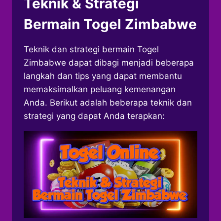
Teknik & Strategi
Bermain Togel Zimbabwe
Teknik dan strategi bermain Togel
Zimbabwe dapat dibagi menjadi beberapa
langkah dan tips yang dapat membantu
memaksimalkan peluang kemenangan
Anda. Berikut adalah beberapa teknik dan
strategi yang dapat Anda terapkan: