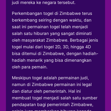
judi mereka ke negara tersebut.
Perkembangan togel di Zimbabwe terus
berkembang seiring dengan waktu, dan
saat ini permainan togel telah menjadi
salah satu hiburan yang sangat diminati
oleh masyarakat Zimbabwe. Berbagai jenis
togel mulai dari togel 2D, 3D, hingga 4D
bisa ditemui di Zimbabwe, dengan hadiah-
hadiah menarik yang bisa dimenangkan
oleh para pemain.
Meskipun togel adalah permainan judi,
namun di Zimbabwe permainan ini legal
dan diatur oleh pemerintah. Hal ini
membuat togel menjadi salah satu sumber
pendapatan bagi pemerintah Zimbabwe,