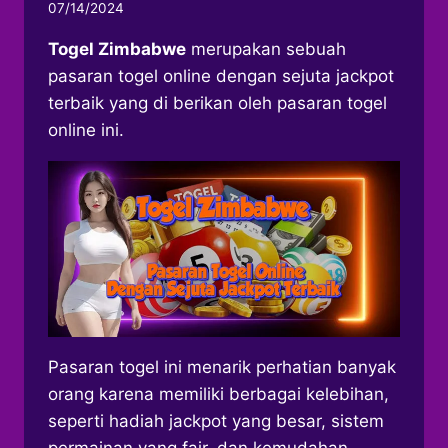
07/14/2024
Togel Zimbabwe
merupakan sebuah
pasaran togel online dengan sejuta jackpot
terbaik yang di berikan oleh pasaran togel
online ini.
Pasaran togel ini menarik perhatian banyak
orang karena memiliki berbagai kelebihan,
seperti hadiah jackpot yang besar, sistem