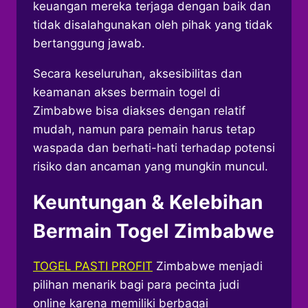
keuangan mereka terjaga dengan baik dan
tidak disalahgunakan oleh pihak yang tidak
bertanggung jawab.
Secara keseluruhan, aksesibilitas dan
keamanan akses bermain togel di
Zimbabwe bisa diakses dengan relatif
mudah, namun para pemain harus tetap
waspada dan berhati-hati terhadap potensi
risiko dan ancaman yang mungkin muncul.
Keuntungan & Kelebihan
Bermain Togel Zimbabwe
TOGEL PASTI PROFIT
Zimbabwe menjadi
pilihan menarik bagi para pecinta judi
online karena memiliki berbagai