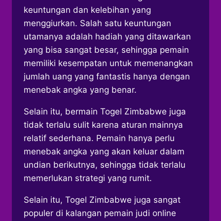
keuntungan dan kelebihan yang
menggiurkan. Salah satu keuntungan
utamanya adalah hadiah yang ditawarkan
yang bisa sangat besar, sehingga pemain
memiliki kesempatan untuk memenangkan
jumlah uang yang fantastis hanya dengan
menebak angka yang benar.
Selain itu, bermain Togel Zimbabwe juga
tidak terlalu sulit karena aturan mainnya
relatif sederhana. Pemain hanya perlu
menebak angka yang akan keluar dalam
undian berikutnya, sehingga tidak terlalu
memerlukan strategi yang rumit.
Selain itu, Togel Zimbabwe juga sangat
populer di kalangan pemain judi online