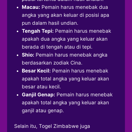
Macau:
Pemain harus menebak dua
angka yang akan keluar di posisi apa
pun dalam hasil undian.
Tengah Tepi:
Pemain harus menebak
apakah dua angka yang keluar akan
berada di tengah atau di tepi.
Shio:
Pemain harus menebak angka
berdasarkan zodiak Cina.
Besar Kecil:
Pemain harus menebak
apakah total angka yang keluar akan
besar atau kecil.
Ganjil Genap:
Pemain harus menebak
apakah total angka yang keluar akan
ganjil atau genap.
Selain itu, Togel Zimbabwe juga