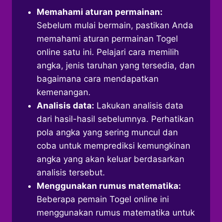
Memahami aturan permainan:
Sebelum mulai bermain, pastikan Anda
memahami aturan permainan Togel
online satu ini. Pelajari cara memilih
angka, jenis taruhan yang tersedia, dan
bagaimana cara mendapatkan
kemenangan.
Analisis data:
Lakukan analisis data
dari hasil-hasil sebelumnya. Perhatikan
pola angka yang sering muncul dan
coba untuk memprediksi kemungkinan
angka yang akan keluar berdasarkan
analisis tersebut.
Menggunakan rumus matematika:
Beberapa pemain Togel online ini
menggunakan rumus matematika untuk