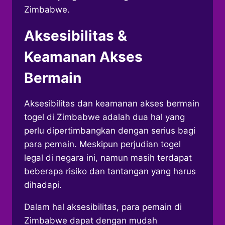
Zimbabwe.
Aksesibilitas &
Keamanan Akses
Bermain
Aksesibilitas dan keamanan akses bermain
togel di Zimbabwe adalah dua hal yang
perlu dipertimbangkan dengan serius bagi
para pemain. Meskipun perjudian togel
legal di negara ini, namun masih terdapat
beberapa risiko dan tantangan yang harus
dihadapi.
Dalam hal aksesibilitas, para pemain di
Zimbabwe dapat dengan mudah