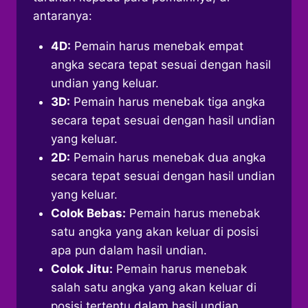
antaranya:
4D:
Pemain harus menebak empat
angka secara tepat sesuai dengan hasil
undian yang keluar.
3D:
Pemain harus menebak tiga angka
secara tepat sesuai dengan hasil undian
yang keluar.
2D:
Pemain harus menebak dua angka
secara tepat sesuai dengan hasil undian
yang keluar.
Colok Bebas:
Pemain harus menebak
satu angka yang akan keluar di posisi
apa pun dalam hasil undian.
Colok Jitu:
Pemain harus menebak
salah satu angka yang akan keluar di
posisi tertentu dalam hasil undian.